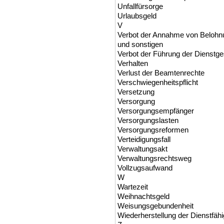
Unfallfürsorge
Urlaubsgeld
V
Verbot der Annahme von Beloh
und sonstigen
Verbot der Führung der Dienstge
Verhalten
Verlust der Beamtenrechte
Verschwiegenheitspflicht
Versetzung
Versorgung
Versorgungsempfänger
Versorgungslasten
Versorgungsreformen
Verteidigungsfall
Verwaltungsakt
Verwaltungsrechtsweg
Vollzugsaufwand
W
Wartezeit
Weihnachtsgeld
Weisungsgebundenheit
Wiederherstellung der Dienstfähi