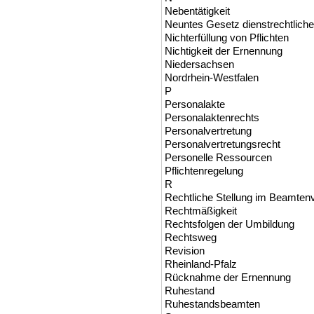
Nebentätigkeit
Neuntes Gesetz dienstrechtliche
Nichterfüllung von Pflichten
Nichtigkeit der Ernennung
Niedersachsen
Nordrhein-Westfalen
P
Personalakte
Personalaktenrechts
Personalvertretung
Personalvertretungsrecht
Personelle Ressourcen
Pflichtenregelung
R
Rechtliche Stellung im Beamtenv
Rechtmäßigkeit
Rechtsfolgen der Umbildung
Rechtsweg
Revision
Rheinland-Pfalz
Rücknahme der Ernennung
Ruhestand
Ruhestandsbeamten