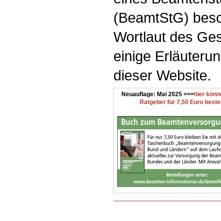
(BeamtStG) besc
Wortlaut des Ge
einige Erläuterun
dieser Website.
Neuauflage: Mai 2025 >>>
hier könn
Ratgeber für 7,50 Euro beste
.