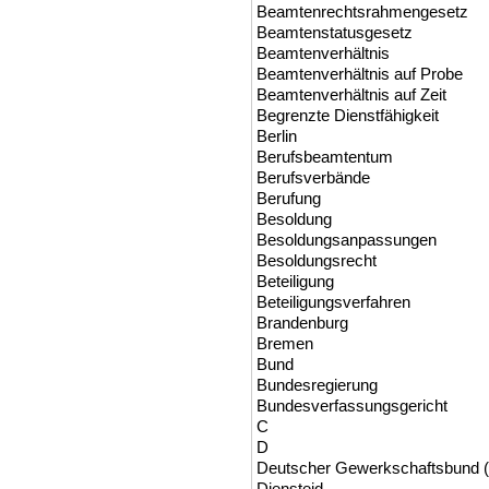
Beamtenrechtsrahmengesetz
Beamtenstatusgesetz
Beamtenverhältnis
Beamtenverhältnis auf Probe
Beamtenverhältnis auf Zeit
Begrenzte Dienstfähigkeit
Berlin
Berufsbeamtentum
Berufsverbände
Berufung
Besoldung
Besoldungsanpassungen
Besoldungsrecht
Beteiligung
Beteiligungsverfahren
Brandenburg
Bremen
Bund
Bundesregierung
Bundesverfassungsgericht
C
D
Deutscher Gewerkschaftsbund 
Diensteid