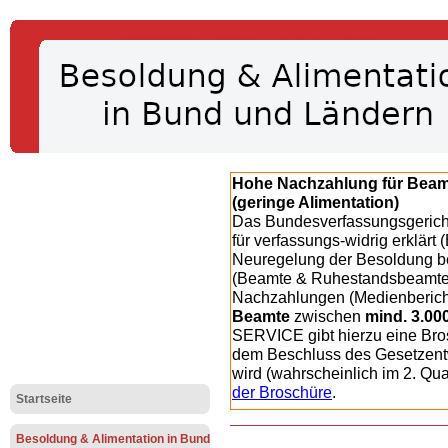
Hohe Nachzahlung für Bea
(geringe Alimentation)
Das Bundesverfassungsgericht
für verfassungs-widrig erklärt 
Neuregelung der Besoldung b
(Beamte & Ruhestandsbeamte) 
Nachzahlungen (Medienberichte
Beamte
zwischen
mind. 3.00
SERVICE gibt hierzu eine Bros
dem Beschluss des Gesetzentw
wird (wahrscheinlich im 2. Qu
der Broschüre
.
Startseite
Besoldung & Alimentation in Bund