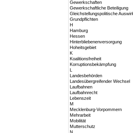
Gewerkschaften
Gewerkschaftliche Beteiligung
Gleichstellungspolitische Auswi
Grundpflichten
H
Hamburg
Hessen
Hinterbliebenenversorgung
Hoheitsgebiet
K
Koalitionsfreiheit
Korruptionsbekämpfung
L
Landesbehörden
Landesübergreifender Wechsel
Laufbahnen
Laufbahnrecht
Lebenszeit
M
Mecklenburg-Vorpommern
Mehrarbeit
Mobilität
Mutterschutz
N