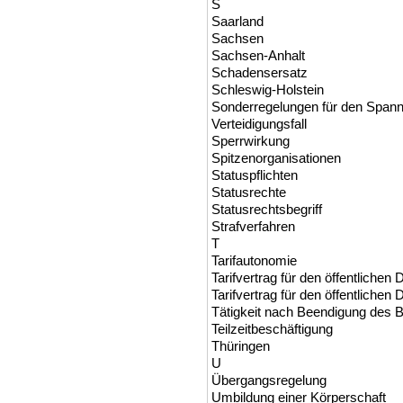
S
Saarland
Sachsen
Sachsen-Anhalt
Schadensersatz
Schleswig-Holstein
Sonderregelungen für den Span
Verteidigungsfall
Sperrwirkung
Spitzenorganisationen
Statuspflichten
Statusrechte
Statusrechtsbegriff
Strafverfahren
T
Tarifautonomie
Tarifvertrag für den öffentlichen
Tarifvertrag für den öffentlichen
Tätigkeit nach Beendigung des 
Teilzeitbeschäftigung
Thüringen
U
Übergangsregelung
Umbildung einer Körperschaft