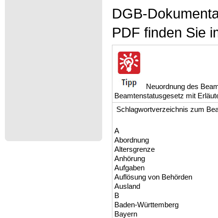
DGB-Dokumentat
PDF finden Sie i
Neuordnung des Beamt
Beamtenstatusgesetz mit Erläu
Schlagwortverzeichnis zum Be
A
Abordnung
Altersgrenze
Anhörung
Aufgaben
Auflösung von Behörden
Ausland
B
Baden-Württemberg
Bayern