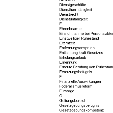
Dienstgeschäfte
Dienstherrnfähigkeit
Dienstrecht
Dienstunfähigkeit
E
Ehrenbeamte
Einsichtnahme bei Personalakte
Einstweiliger Ruhestand
Elternzeit
Entfernungsanspruch
Entlassung kraft Gesetzes
Erholungsurlaub
Ernennung
Erneute Berufung von Ruhesta
Ersetzungsbefugnis
F
Finanzielle Auswirkungen
Föderalismusreform
Fürsorge
G
Geltungsbereich
Gesetzgebungsbefugnis
Gesetzgebungskompetenz