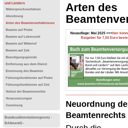
und Ländern
Arten des
Widerspruchsverfahren
Beamtenver
Abordnung
Arten des Beamtenverhältnisses
Beamte auf Probe
Neuauflage: Mai 2025 >>>
hier könn
Beamte auf Lebenszeit
Ratgeber für 7,50 Euro beste
Beamte auf Widerruf
Beamte auf Zeit
Beendigungsgründe
Entfernung aus dem Dienst
Ernennung des Beamten
Führungsfunktionen auf Probe
Führungsfunktionen auf Zeit
Verlust der Beamtenrechte
Voraussetzungen
Neuordnung de
Zuweisung
Beamtenrechts
Bundesalimentationsgesetz -
BAlimentG -
Durch die