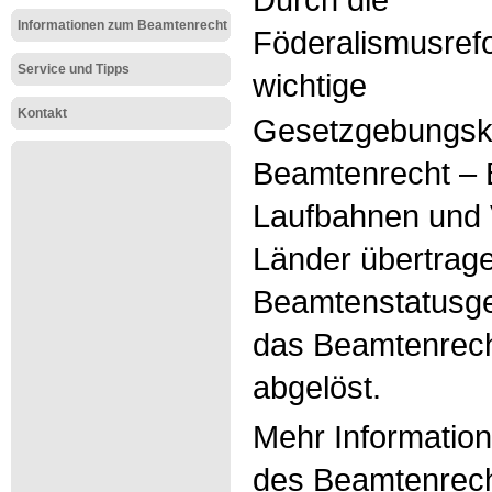
Informationen zum Beamtenrecht
Föderalismusref
Service und Tipps
wichtige
Kontakt
Gesetzgebungsk
Beamtenrecht – 
Laufbahnen und 
Länder übertrag
Beamtenstatusge
das Beamtenrec
abgelöst.
Mehr Informatio
des Beamtenrecht