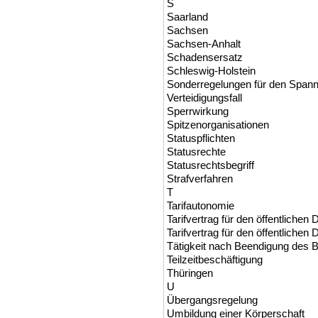
S
Saarland
Sachsen
Sachsen-Anhalt
Schadensersatz
Schleswig-Holstein
Sonderregelungen für den Span
Verteidigungsfall
Sperrwirkung
Spitzenorganisationen
Statuspflichten
Statusrechte
Statusrechtsbegriff
Strafverfahren
T
Tarifautonomie
Tarifvertrag für den öffentlichen
Tarifvertrag für den öffentlichen
Tätigkeit nach Beendigung des 
Teilzeitbeschäftigung
Thüringen
U
Übergangsregelung
Umbildung einer Körperschaft