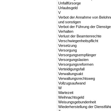
Unfallfürsorge
Urlaubsgeld
V
Verbot der Annahme von Beloh
und sonstigen
Verbot der Führung der Dienstge
Verhalten
Verlust der Beamtenrechte
Verschwiegenheitspflicht
Versetzung
Versorgung
Versorgungsempfänger
Versorgungslasten
Versorgungsreformen
Verteidigungsfall
Verwaltungsakt
Verwaltungsrechtsweg
Vollzugsaufwand
W
Wartezeit
Weihnachtsgeld
Weisungsgebundenheit
Wiederherstellung der Dienstfähi