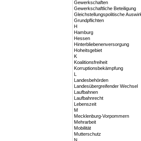
Gewerkschaften
Gewerkschaftliche Beteiligung
Gleichstellungspolitische Auswi
Grundpflichten
H
Hamburg
Hessen
Hinterbliebenenversorgung
Hoheitsgebiet
K
Koalitionsfreiheit
Korruptionsbekämpfung
L
Landesbehörden
Landesübergreifender Wechsel
Laufbahnen
Laufbahnrecht
Lebenszeit
M
Mecklenburg-Vorpommern
Mehrarbeit
Mobilität
Mutterschutz
N