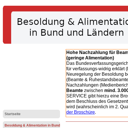
Hohe Nachzahlung für Bea
(geringe Alimentation)
Das Bundesverfassungsgericht
für verfassungs-widrig erklärt 
Neuregelung der Besoldung b
(Beamte & Ruhestandsbeamte) 
Nachzahlungen (Medienberichte
Beamte
zwischen
mind. 3.00
SERVICE gibt hierzu eine Bros
dem Beschluss des Gesetzentw
wird (wahrscheinlich im 2. Qu
der Broschüre
.
Startseite
Besoldung & Alimentation in Bund