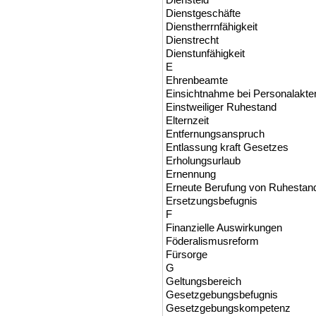
Dienstgeschäfte
Dienstherrnfähigkeit
Dienstrecht
Dienstunfähigkeit
E
Ehrenbeamte
Einsichtnahme bei Personalakte
Einstweiliger Ruhestand
Elternzeit
Entfernungsanspruch
Entlassung kraft Gesetzes
Erholungsurlaub
Ernennung
Erneute Berufung von Ruhesta
Ersetzungsbefugnis
F
Finanzielle Auswirkungen
Föderalismusreform
Fürsorge
G
Geltungsbereich
Gesetzgebungsbefugnis
Gesetzgebungskompetenz