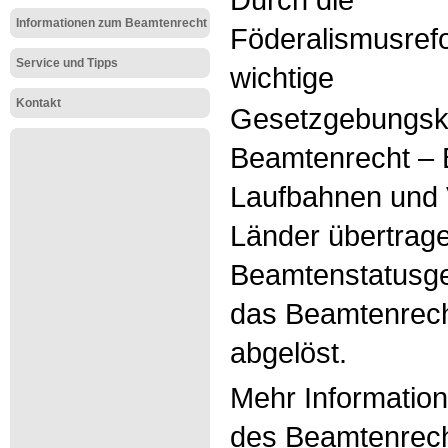
Informationen zum Beamtenrecht
Föderalismusref
Service und Tipps
wichtige
Kontakt
Gesetzgebungsk
Beamtenrecht – 
Laufbahnen und 
Länder übertrag
Beamtenstatusge
das Beamtenrec
abgelöst.
Mehr Informatio
des Beamtenrecht