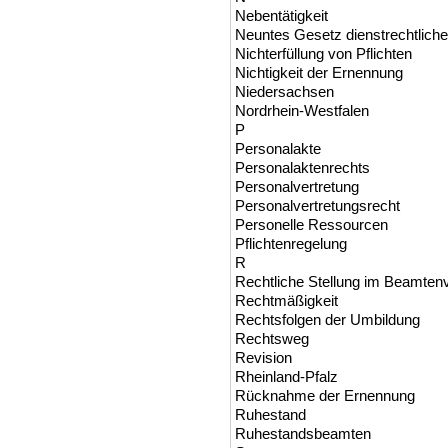
Nebentätigkeit
Neuntes Gesetz dienstrechtliche
Nichterfüllung von Pflichten
Nichtigkeit der Ernennung
Niedersachsen
Nordrhein-Westfalen
P
Personalakte
Personalaktenrechts
Personalvertretung
Personalvertretungsrecht
Personelle Ressourcen
Pflichtenregelung
R
Rechtliche Stellung im Beamtenv
Rechtmäßigkeit
Rechtsfolgen der Umbildung
Rechtsweg
Revision
Rheinland-Pfalz
Rücknahme der Ernennung
Ruhestand
Ruhestandsbeamten