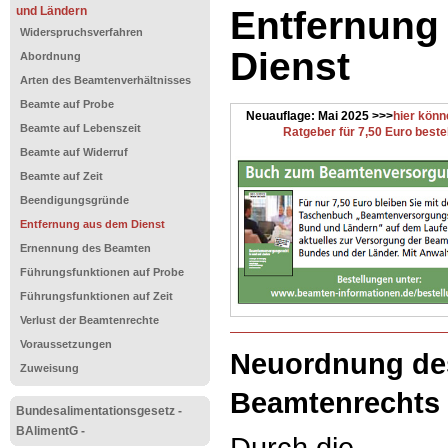
und Ländern
Entfernung
Widerspruchsverfahren
Dienst
Abordnung
Arten des Beamtenverhältnisses
Beamte auf Probe
Neuauflage: Mai 2025 >>>
hier könn
Beamte auf Lebenszeit
Ratgeber für 7,50 Euro beste
Beamte auf Widerruf
Beamte auf Zeit
Beendigungsgründe
Entfernung aus dem Dienst
Ernennung des Beamten
Führungsfunktionen auf Probe
Führungsfunktionen auf Zeit
Verlust der Beamtenrechte
Voraussetzungen
Neuordnung de
Zuweisung
Beamtenrechts
Bundesalimentationsgesetz -
BAlimentG -
Durch die