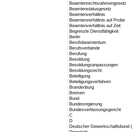
Beamtenrechtsrahmengesetz
Beamtenstatusgesetz
Beamtenverhältnis
Beamtenverhältnis auf Probe
Beamtenverhältnis auf Zeit
Begrenzte Dienstfähigkeit
Berlin
Berufsbeamtentum
Berufsverbände
Berufung
Besoldung
Besoldungsanpassungen
Besoldungsrecht
Beteiligung
Beteiligungsverfahren
Brandenburg
Bremen
Bund
Bundesregierung
Bundesverfassungsgericht
C
D
Deutscher Gewerkschaftsbund 
Diensteid