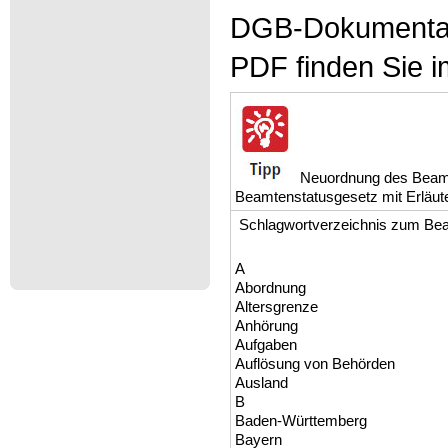
DGB-Dokumentat
PDF finden Sie i
Neuordnung des Beamt
Beamtenstatusgesetz mit Erläu
Schlagwortverzeichnis zum Be
A
Abordnung
Altersgrenze
Anhörung
Aufgaben
Auflösung von Behörden
Ausland
B
Baden-Württemberg
Bayern