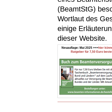
(BeamtStG) besc
Wortlaut des Ge
einige Erläuterun
dieser Website.
Neuauflage: Mai 2025 >>>
hier könn
Ratgeber für 7,50 Euro beste
.